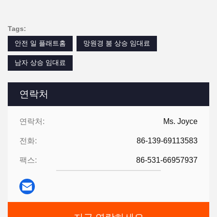
Tags:
안전 일 플래트홈
망원경 붐 상승 임대료
남자 상승 임대료
연락처
연락처:
Ms. Joyce
전화:
86-139-69113583
팩스:
86-531-66957937