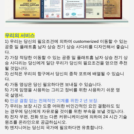
우리의 서비스
1)
우리는 당신의 필요조건에 의하여 customerized
이동할 수 있는
공중 일 플래트홈 남자 상승 전기 상승 사다리를
디자인해서 좋습니
다.
2)
가장 적당한
이동할 수 있는 공중 일 플래트홈 남자 상승 전기 상
승 사다리는
당신에게 일단 우리가 당신의 필요조건을 얻으면 추천
될 것입니다.
3)
선적은 우리의 항구에서 당신의 종착 포트에 배열될 수 있습니
다.
4)
가동 영상은 당신 필요하다면 보내질 수 있습니다.
5) 기계 임명을 사용하는 그리고 정비를 위한 사용하기 쉬운 영
국 설명서.
6)
인공 결함 없는 전체적인 기계를 위한 2 년 보장.
7)
우리는 보장 시간 도중 어떠한 비인간적인 요인 결함라도 있
는 경우에 당신에게 자유로울 것이를 위한 부속을 보낼 것입니다.
8)
전자 우편, 전화 또는 다른 커뮤니케이션에 의하여 24 시간 기술
원조를 온라인으로 공급하십시오.
9) 엔지니어는 당신의 국가에 필요하다면 유효합니다.