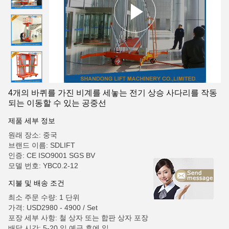
4개의 바퀴를 가진 비계를 세놓는 전기 상승 사다리를 작동
되는 이동할 수 있는 공중선
제품 세부 정보
원래 장소: 중국
브랜드 이름: SDLIFT
인증: CE ISO9001 SGS BV
모델 번호: YBC0.2-12
지불 및 배송 조건
최소 주문 수량: 1 단위
가격: USD2980 - 4900 / Set
포장 세부 사항: 철 상자 또는 합판 상자 포장
배달 시간: 5-20 일 예금 후에 일