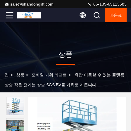
sale@shandonglift.com
86-139-69113583
따옴표
상품
집
>
상품
>
모바일 가위 리프트
>
유압 이동할 수 있는 플랫폼
상승 작은 전기는 상승 SGS BV를 가위로 자릅니다