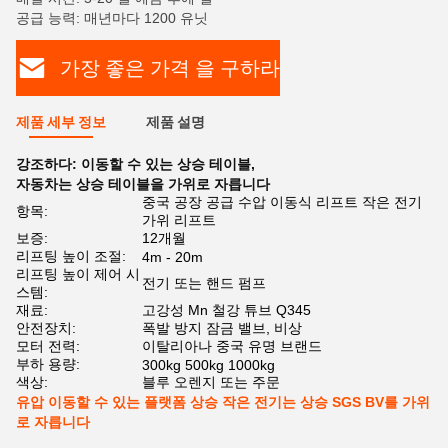
공급 능력: 매년마다 1200 유닛
가장 좋은 가격 을 구하라
제품 세부 정보
제품 설명
강조하다:
이동할 수 있는 상승 테이블
,
자동차는 상승 테이블을 가위로 자릅니다
중국 공장 공급 수압 이동식 리프트 작은 전기
항목:
가위 리프트
보증:
12개월
리프팅 높이 조절:
4m - 20m
리프팅 높이 제어 시
전기 또는 핸드 펌프
스템:
재료:
고강성 Mn 철강 튜브 Q345
안전장치:
폭발 방지 잠금 밸브, 비상
모터 전력:
이탈리아나 중국 유명 브랜드
부하 용량:
300kg 500kg 1000kg
색상:
블루 오렌지 또는 주문
유압 이동할 수 있는 플랫폼 상승 작은 전기는 상승 SGS BV를 가위
로 자릅니다