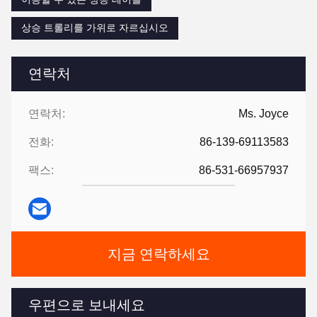
상승 트롤리를 가위로 자르십시오
연락처
연락처:
Ms. Joyce
전화:
86-139-69113583
팩스:
86-531-66957937
지금 연락하세요
우편으로 보내세요