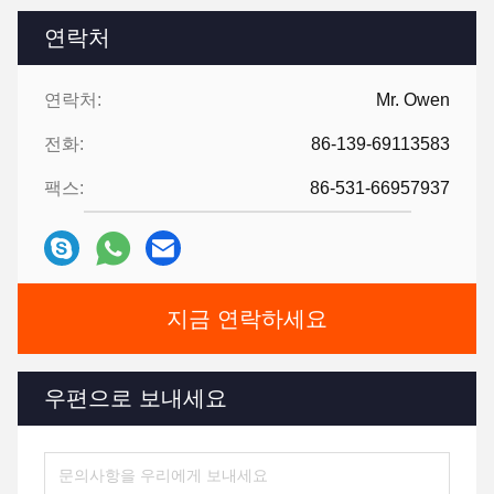
연락처
연락처:
Mr. Owen
전화:
86-139-69113583
팩스:
86-531-66957937
지금 연락하세요
우편으로 보내세요