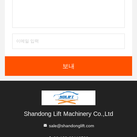
보내
Shandong Lift Machinery Co.,Ltd
sale@shandonglift.com