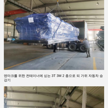
덴마크를 위한 컨테이너에 싣는 3T 3M 2 층으로 되 가위 자동차 승
강기