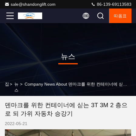
sale@shandonglift.com
86-139-69113583
따옴표
뉴스
집
>
뉴
>
Company News About 덴마크를 위한 컨테이너에 싣는 3T 3M 2 층으로 되 가위 자동차 승강기
스
덴마크를 위한 컨테이너에 싣는 3T 3M 2 층으
로 되 가위 자동차 승강기
2022-05-21