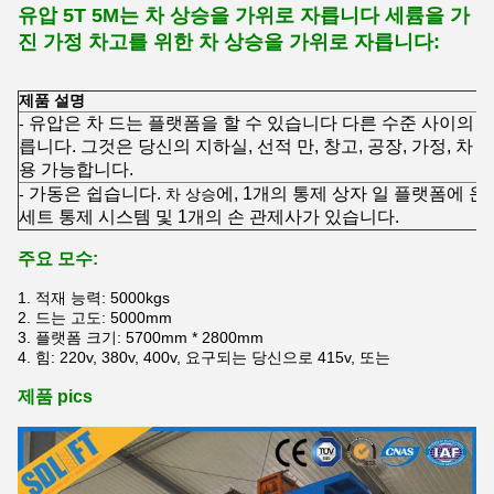
유압 5T 5M는 차 상승을 가위로 자릅니다 세륨을 가
진 가정 차고를 위한 차 상승을 가위로 자릅니다:
제품 설명
유압은 차 드는 플랫폼을 할 수 있습니다 다른 수준 사이의 con
-
릅니다. 그것은 당신의 지하실, 선적 만, 창고, 공장, 가정, 차
용 가능합니다.
가동은 쉽습니다.
에, 1개의 통제 상자
일 플랫폼에 운영
-
차 상승
세트 통제 시스템 및 1개의 손 관제사가 있습니다.
주요 모수:
1. 적재 능력: 5000kgs
2. 드는 고도: 5000mm
3. 플랫폼 크기: 5700mm * 2800mm
4. 힘: 220v, 380v, 400v, 요구되는 당신으로 415v, 또는
제품 pics