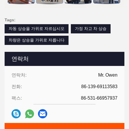
Tags:
자동 상승을 가위로 자르십시오
가정 차고 차 상승
차량은 상승을 가위로 자릅니다
연락처
연락처:
Mr. Owen
전화:
86-139-69113583
팩스:
86-531-66957937