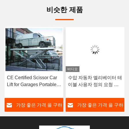
비슷한 제품
비디오
CE Certified Scissor Car
수압 자동차 엘리베이터 테
Lift for Garages Portable
이블 사용자 정의 요청 시
Vehicle Transport
저 자동차 엘리베이터 플랫
폼
하
가장 좋은 가격 을 구하
가장 좋은 가격 을 구하
라
라