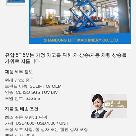
유압 5T 5M는 가정 차고를 위한 차 상승/자동 차량 상승을
가위로 자릅니다
제품 세부 정보
원래 장소: 중국
브랜드 이름: SDLIFT Or OEM
인증: CE ISO SGS TUV BIV
모델 번호: SJG5-5
지불 및 배송 조건
최소 주문 수량: 1 단위
가격: USD4800- USD7800 / UNIT
포장 세부 사항: 철 상자 또는 합판 상자 포장
배달 시간: 30 일