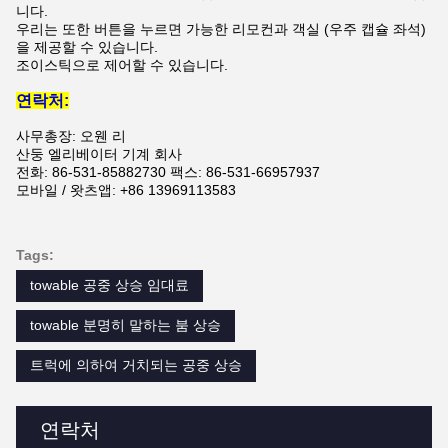
니다.
우리는 또한 버튼을 누르면 가능한 리모컨과 객실 (우주 캡슐 좌석)
을 제공할 수 있습니다.
조이스틱으로 제어할 수 있습니다.
연락처:
사무총장: 오웬 리
산둥 엘리베이터 기계 회사
전화: 86-531-85882730 팩스: 86-531-66957937
모바일 / 왓츠앱: +86 13969113583
Tags:
towable 공중 상승 임대료
towable 분명히 말하는 붐 상승
트럭에 의하여 거치되는 공중 상승
연락처