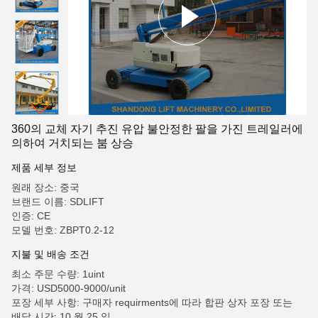
360의 교체 자기 추진 유압 불안정한 팔을 가진 트레일러에
의하여 거치되는 붐 상승
제품 세부 정보
원래 장소: 중국
브랜드 이름: SDLIFT
인증: CE
모델 번호: ZBPT0.2-12
지불 및 배송 조건
최소 주문 수량: 1uint
가격: USD5000-9000/unit
포장 세부 사항: 구매자 requirments에 따라 합판 상자 포장 또는
배달 시간: 10 월 25 일