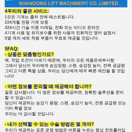
4우리의 좋은 서비스:
1모든 기계는 출하 전에 테스트됩니다.
224개월 전용 기계 보증
324시간 기술 지원 이메일, 전화 또는 비디오 온라인
4기계 사용 및 유지보수를 위한 사용자 친화적인 영어 설명서.
5몇 개의 세트 착용 부품이 무료로 제공될 것입니다.
5FAQ:
- 상품은 맞춤형인가요?
예, 작업 조건이 다르기 때문에, 우리의 모든 제품은
세부사항
그래서 당신이 우리에게 승강장량, 스펜, 승강장 높이, 전력 공급원
그리고 다른 특별 상품, 우리는 당신에게 매우 빠른 제안을 할 것입
니다!
- 어떤 정보를 문의할 때 제공해야 합니까?
질문 감사합니다. 더 많은 정보를 제공하면, 정확한 솔루션을 준비
할 수 있습니다.
당신이 제공하는 승강기 용량, 스펜, 승강기 높이, 전원 공급원 또는
기타 특별 정보
우리는 더 감사할 것입니다.
- 내가 선택할 수 있는 수술 방법은 몇 개야?
우리가 제공하는 표준 운영 방법은 버튼을 누르는 윙싱 컨트롤러입