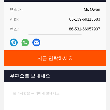
연락처:
Mr. Owen
전화:
86-139-69113583
팩스:
86-531-66957937
지금 연락하세요
우편으로 보내세요