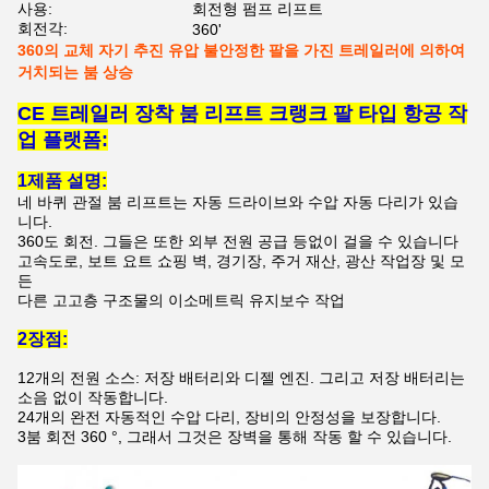
사용:
회전형 펌프 리프트
회전각:
360'
360의 교체 자기 추진 유압 불안정한 팔을 가진 트레일러에 의하여
거치되는 붐 상승
CE 트레일러 장착 붐 리프트 크랭크 팔 타입 항공 작
업 플랫폼:
1제품 설명:
네 바퀴 관절 붐 리프트는 자동 드라이브와 수압 자동 다리가 있습
니다.
360도 회전. 그들은 또한 외부 전원 공급 등없이 걸을 수 있습니다
고속도로, 보트 요트 쇼핑 벽, 경기장, 주거 재산, 광산 작업장 및 모
든
다른 고고층 구조물의 이소메트릭 유지보수 작업
2장점:
12개의 전원 소스: 저장 배터리와 디젤 엔진. 그리고 저장 배터리는
소음 없이 작동합니다.
24개의 완전 자동적인 수압 다리, 장비의 안정성을 보장합니다.
3붐 회전 360 °, 그래서 그것은 장벽을 통해 작동 할 수 있습니다.