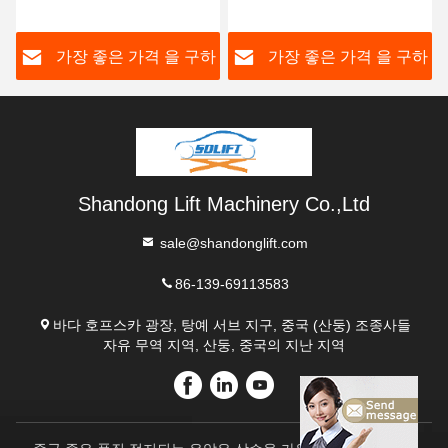
톤 - 20 톤 적재 능력 관례
1.2m * 1m 테이블 크기
하
가장 좋은 가격 을 구하
가장 좋은 가격 을 구하
라
라
Shandong Lift Machinery Co.,Ltd
sale@shandonglift.com
86-139-69113583
바다 호프스카 광장, 탕예 서브 지구, 중국 (산둥) 조종사들
자유 무역 지역, 산둥, 중국의 지난 지역