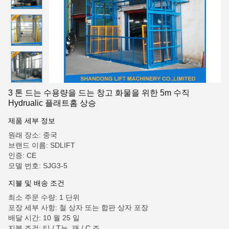
3 톤 드는 수용량을 드는 창고 화물을 위한 5m 수직
Hydrualic 플래트홈 상승
제품 세부 정보
원래 장소: 중국
브랜드 이름: SDLIFT
인증: CE
모델 번호: SJG3-5
지불 및 배송 조건
최소 주문 수량: 1 단위
포장 세부 사항: 철 상자 또는 합판 상자 포장
배달 시간: 10 월 25 일
지불 조건: 티 / T는, 패 / C 조