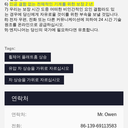
6)
인공 결함 없는 전체적인 기계를 위한 보장 2 년.
7)
우리는 보장 시간 도중 어떠한 비인간적인 요인 결함라도 있
는 경우에 당신에게 자유로울 것이를 위한 부속을 보낼 것입니다.
8)
전자 우편, 전화 또는 다른 커뮤니케이션에 의하여 24 시간 기술
원조를 온라인으로 공급하십시오.
9)
엔지니어는 당신의 국가에 필요하다면 유효합니다.
Tags:
휠체어 플래트홈 상승
유압 차 상승을 가위로 자르십시오
차 상승을 가위로 자르십시오
연락처
연락처:
Mr. Owen
전화:
86-139-69113583