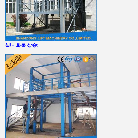
실내 화물 상승: