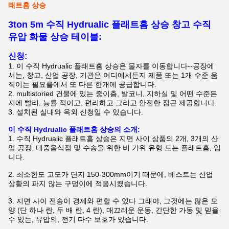
래트홈 상승
3ton 5m 수직 Hydrualic 플래트홈 상승 창고 수직
유압 화물 상승 테이블:
신청:
1. 이
수직 Hydrualic 플래트홈 상승은
물자를 이동합니다--공장에
서는, 창고, 산업 공장, 기관은 어디에서든지 제품 또는 1개 수준 움
직이는 필요를에서 또 다른 한개에 공급합니다.
2.
multistoried 건물에 있는 중이층, 발코니, 지하실 및 어떤 수준든
지에 빨리, 능률 적이고, 편리하고 그리고 안전한 접근 제공합니다.
3.
설치된 실내와 옥외 신청일 수 있습니다.
이 수직 Hydrualic 플래트홈 상승의 소개:
1. 수직 Hydrualic 플래트홈 상승은
지면 사이 상품의 2개, 3개의 산
업 공장, 대중음식점 및 수송을 위한 비 가위 유형 드는 플래트홈, 입
니다.
2.
최소한도 고도가 단지 150-300mm이기 때문에, 베스트는 산업
상황의 파지 않는 구덩이에 적응시켰습니다.
3.
지면 사이 전송이 경제와 편할 수 있다 그래야, 그것에는 많은 모
양 (단 하나 란, 두 배 란, 4 란), 매끄러운 운동, 간단한 가동 및 믿을
수 있는, 유압의, 전기 다수 보호가 있습니다.