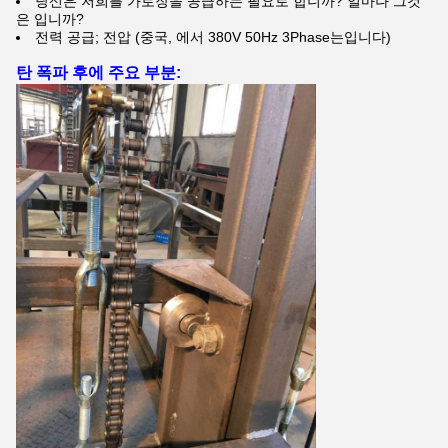
당신은 저희를 가로장을 공급하는 필요로 합니까? 얼마나 그것
은 입니까?
전력 공급; 전압 (중국, 에서 380V 50Hz 3Phase는입니다)
탄 폭파 후에 주요 부분: