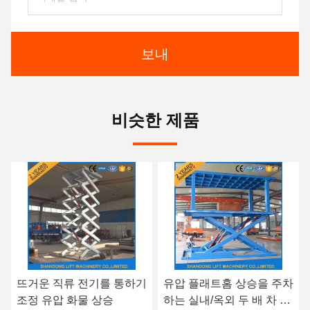
보내
비슷한 제품
유압 플래트홈 상승을 주차
무능한 사람들을 위한 유압
하는 실내/옥외 두 배 차 1
가정 휠체어 플래트홈 상승