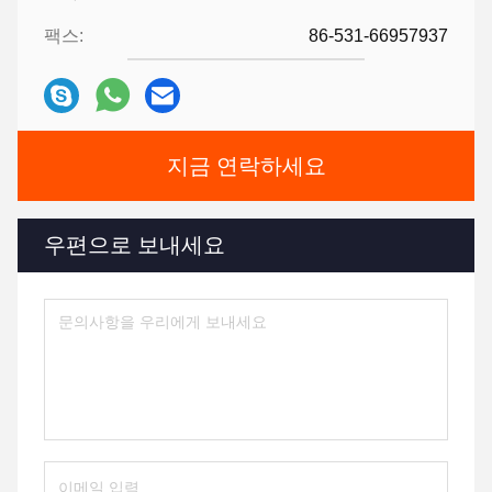
팩스:
86-531-66957937
지금 연락하세요
우편으로 보내세요