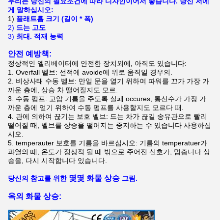
우리는 당신의 필요조건에 따라 디자인이어서 좋습니다. 당신 저에
게 말하십시오:
1)
플래트홈 크기 (길이 * 폭)
2)
드는 고도
3)
최대. 적재 능력
안전 예방책:
정상적인 엘리베이터에 안전한 장치외에, 아직도 있습니다:
1.
Overfall 벨브: 선적에 avoide에 위로 움직일 경우의.
2.
비상사태 수동 벨브: 만일 문을 열기 위하여 파워를 끄가 가장 가
까운 층에, 상승 차 떨어질지도 모르.
3.
수동 펌프: 고압 기름을 주도록 실패 occures, 통신수가 가장 가
까운 층에 얻기 위하여 수동 펌프를 사용할지도 모르다 때.
4.
관에 의하여 끊기는 보호 벨브: 드는 차가 끊길 송유관으로 빨리
떨어질 때, 벨브를 상승을 떨어지는 중지하는 수 있습니다 사용하십
시오.
5.
temperauter 보호를 기름을 바르십시오: 기름의 temperatuer가
과열의 때, 온도가 정상적 될 때 밖으로 주어진 신호가, 멈춥니다 상
승을, 다시 시작합니다 있습니다.
몇몇 화물 상승
당신의 참고를 위한
그림.
옥외 화물 상승: