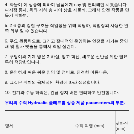
4. 화물이 이 상승에 의하여 납품에게 eay 및 편리해던 시켰습니다.
다지점 통제, 위와 지하 층 사이 상호 자물쇠, 그래서 안전 작동을 만
들기 위하여.
5.
2-6 층의 강철 구조물 작업장을 위해 적당하, 작업장의 사용한 안
쪽 외부 일 수 있습니다.
6.
주요 원동력으로, 그리고 절대적인 운영하는 안전을 지키는 중연
쇄 및 철사 밧줄을 통해서 액압 실린더.
7.
구덩이와 기계 방은 지하실, 창고 혁신, 새로운 선반을 위한 필요,
특히 적당한입니다.
8.
운영하게 쉬운 쉬운 임명 및 정비로, 안전한 아름다운.
9.
그것은 위치의 육체적인 환경에 따라 생성합니다.
10.
전기와 수동 하락은, 긴급 정지 버튼 편리하고 안전합니다.
우리의 수직 Hydrualic 플래트홈 상승 제품 paramerters의 부분:
낮아진 고
명세
수직 여행 (mm)
(mm)