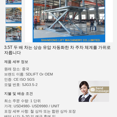
3.5T 두 배 차는 상승 유압 자동화한 차 주차 체계를 가위로
자릅니다
제품 세부 정보
원래 장소: 중국
브랜드 이름: SDLIFT Or OEM
인증: CE ISO SGS
모델 번호: SJG3.5-2
지불 및 배송 조건
최소 주문 수량: 1 단위
가격: USD4980- USD9980 / UNIT
포장 세부 사항: 철 상자 또는 합판 상자 포장
배달 시간: 5-20 일 예금 후에 일