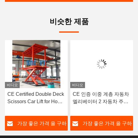
비슷한 제품
비디오
비디오
CE Certified Double Deck
CE 인증 이중 계층 자동차
Scissors Car Lift for Home
엘리베이터 2 자동차 주차
Garage Parking with Easy
엘리베이터
Operation
하
가장 좋은 가격 을 구하
가장 좋은 가격 을 구하