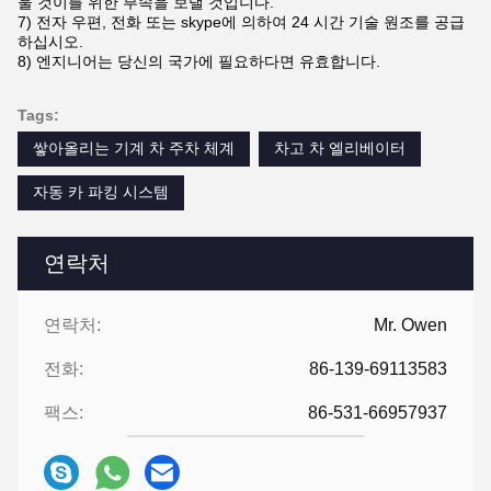
울 것이를 위한 부속을 보낼 것입니다.
7)
전자 우편, 전화 또는 skype에 의하여 24 시간 기술 원조를 공급
하십시오.
8) 엔지니어는 당신의 국가에 필요하다면 유효합니다.
Tags:
쌓아올리는 기계 차 주차 체계
차고 차 엘리베이터
자동 카 파킹 시스템
연락처
연락처:
Mr. Owen
전화:
86-139-69113583
팩스:
86-531-66957937