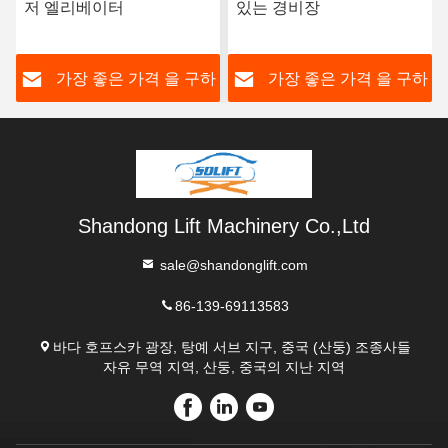
저 엘리베이터
있는 경비장
하
가장 좋은 가격 을 구하
가장 좋은 가격 을 구하
라
라
Shandong Lift Machinery Co.,Ltd
sale@shandonglift.com
86-139-69113583
바다 호프스카 광장, 탕예 서브 지구, 중국 (산둥) 조종사들
자유 무역 지역, 산둥, 중국의 지난 지역