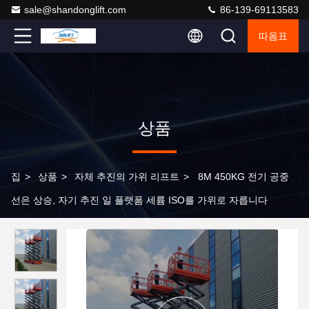
sale@shandonglift.com
86-139-69113583
따옴표
상품
집
>
상품
>
자체 추진의 가위 리프트
>
8M 450KG 전기 공중
선은 상승, 자기 추진 일 플랫폼 세륨 ISO를 가위로 자릅니다