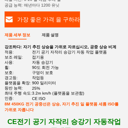
공급 능력: 매년마다 1200 유닛
가장 좋은 가격 을 구하라
제품 세부 정보
제품 설명
강조하다:
자기 추진 상승을 가위로 자르십시오
,
공중 상승 비계
적용:
전기 공기 자작리 승강기 자동 작업 플랫폼
보조 레일:
접기용
사용:
자동 승강기
휠:
90도 회전 가능
보호:
구덩이 보호
경고등:
작업등
플랫폼을 확장:
900 밀리미터
등반 능력:
25%
최대 주행 속도:
3.2m km/h (플랫폼을 보관함)
인증:
CE ISO
8M 450KG 전기 공중선은 상승, 자기 추진 일 플랫폼 세륨 ISO를
가위로 자릅니다
CE
전기 공기 자작리 승강기 자동
작업