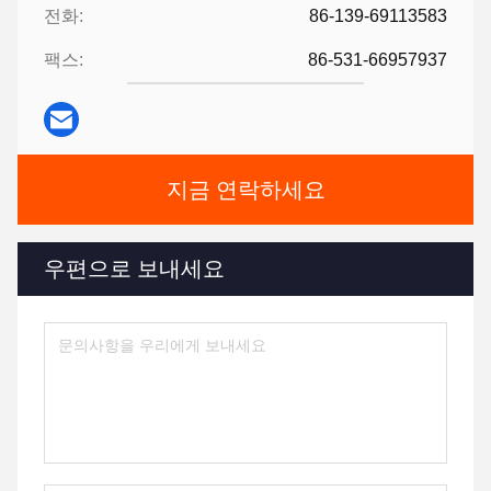
전화:
86-139-69113583
팩스:
86-531-66957937
지금 연락하세요
우편으로 보내세요