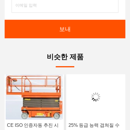
보내
비슷한 제품
CE ISO 인증자동 추진 시
25% 등급 능력 겹쳐질 수